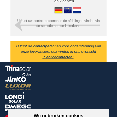
en klachten.
Routebeschrijving
Vacature / Stage
U kunt uw contactpersonen in de afdelingen vinden via
News
de selectie aan de linkerkant.
Vacatures
U kunt de contactpersonen voor ondersteuning van
onze leveranciers ook vinden in ons overzicht
"Servicecontacten"
.
Wij gebruiken cookies