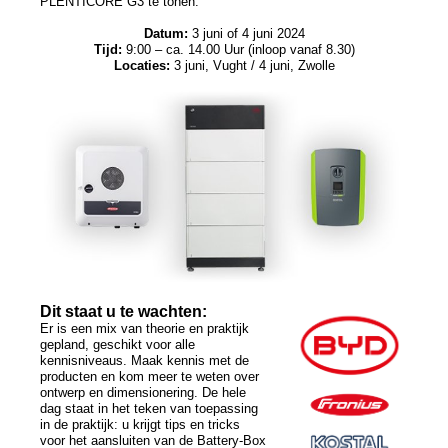
PLENTICORE G3 te tonen.
Datum:
3 juni of 4 juni 2024
News
Tijd:
9:00 – ca. 14.00 Uur (inloop vanaf 8.30)
Locaties:
3 juni, Vught / 4 juni, Zwolle
Nieuwsberichten
Nieuwsbrief
Vacatures
Dit staat u te wachten:
Er is een mix van theorie en praktijk
gepland, geschikt voor alle
kennisniveaus. Maak kennis met de
producten en kom meer te weten over
ontwerp en dimensionering. De hele
dag staat in het teken van toepassing
in de praktijk: u krijgt tips en tricks
voor het aansluiten van de Battery-Box