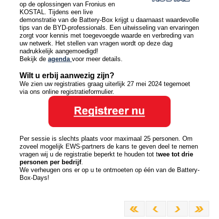
op de oplossingen van Fronius en
KOSTAL. Tijdens een live
demonstratie van de Battery-Box krijgt u daarnaast waardevolle
tips van de BYD-professionals. Een uitwisseling van ervaringen
zorgt voor kennis met toegevoegde waarde en verbreding van
uw netwerk. Het stellen van vragen wordt op deze dag
nadrukkelijk aangemoedigd!
Bekijk de
agenda
voor meer details.
Wilt u erbij aanwezig zijn?
We zien uw registraties graag uiterlijk 27 mei 2024 tegemoet
via ons online registratieformulier.
Per sessie is slechts plaats voor maximaal 25 personen. Om
zoveel mogelijk EWS-partners de kans te geven deel te nemen
vragen wij u de registratie beperkt te houden tot t
wee tot drie
personen per bedrijf
.
We verheugen ons er op u te ontmoeten op één van de Battery-
Box-Days!