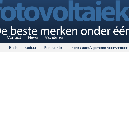
Contact
News
Vacatures
d
Bedrijfsstructuur
Persruimte
Impressum/Algemene voorwaarden