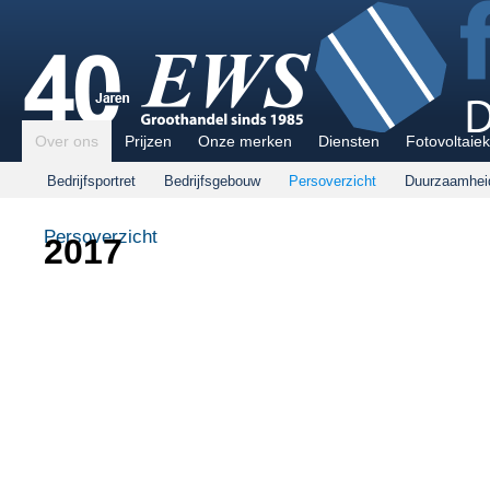
Over ons
Prijzen
Onze merken
Diensten
Fotovoltaiek
Bedrijfsportret
Bedrijfsgebouw
Persoverzicht
Duurzaamhei
Persoverzicht
2017