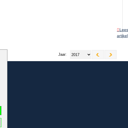
Lee
artikel
Jaar: