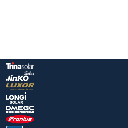
News
Vacatures