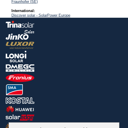
Fraunhofer ISE)
International:
Discover solar - SolarPower Europe