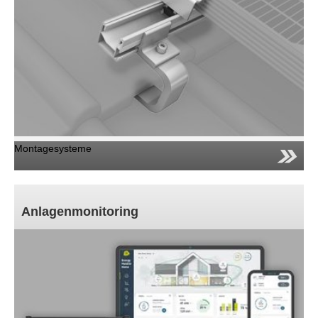
Montagesysteme
Anlagenmonitoring