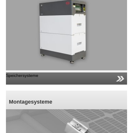
Speichersysteme
Montagesysteme