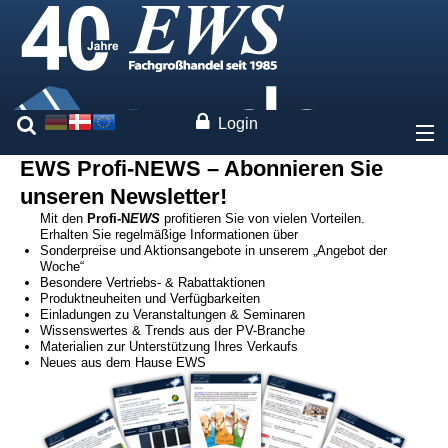
Login
EWS Profi-NEWS – Abonnieren Sie
Über uns
unseren Newsletter!
Mit den
Profi-N
EWS
profitieren Sie von vielen Vorteilen.
Preise
Erhalten Sie regelmäßige Informationen über
Sonderpreise und Aktionsangebote in unserem „Angebot der
Woche“
Unsere Marken
Besondere Vertriebs- & Rabattaktionen
Produktneuheiten und Verfügbarkeiten
Einladungen zu Veranstaltungen & Seminaren
Wissenswertes & Trends aus der PV-Branche
Leistungen
Materialien zur Unterstützung Ihres Verkaufs
Neues aus dem Hause EWS
Fachwissen
Kontakt