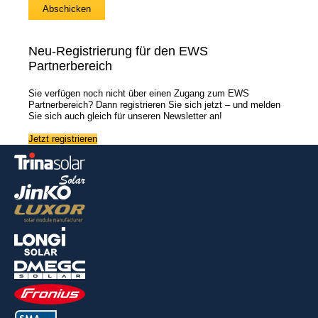
Abschicken
Neu-Registrierung für den EWS
Partnerbereich
Sie verfügen noch nicht über einen Zugang zum EWS
Partnerbereich? Dann registrieren Sie sich jetzt – und melden
Sie sich auch gleich für unseren Newsletter an!
Jetzt registrieren