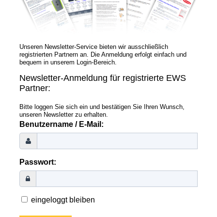
News
Newsmeldungen
Unseren Newsletter-Service bieten wir ausschließlich
registrierten Partnern an. Die Anmeldung erfolgt einfach und
Newsletter
bequem in unserem Login-Bereich.
Newsletter-Anmeldung für registrierte EWS
Jobs/Studien
Partner:
Bitte loggen Sie sich ein und bestätigen Sie Ihren Wunsch,
unseren Newsletter zu erhalten.
Benutzername / E-Mail:
Passwort:
eingeloggt bleiben