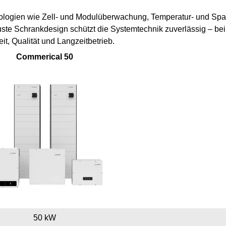
nologien wie Zell- und Modulüberwachung, Temperatur- und Sp
Schrankdesign schützt die Systemtechnik zuverlässig – bei I
t, Qualität und Langzeitbetrieb.
Commerical 50
50 kW