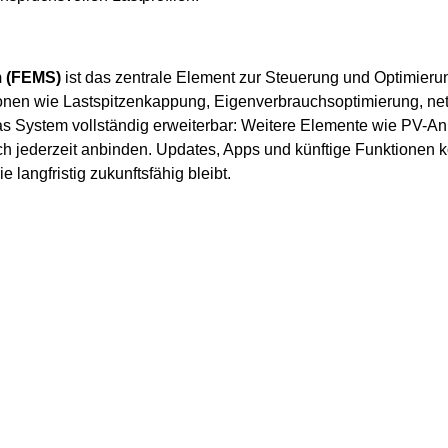
 (FEMS)
ist das zentrale Element zur Steuerung und Optimieru
tionen wie Lastspitzenkappung, Eigenverbrauchsoptimierung, ne
 das System vollständig erweiterbar: Weitere Elemente wie PV-An
 jederzeit anbinden. Updates, Apps und künftige Funktionen 
langfristig zukunftsfähig bleibt.