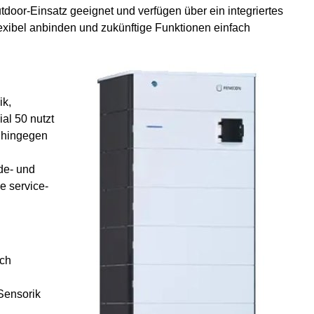
utdoor-Einsatz geeignet und verfügen über ein integriertes
flexibel anbinden und zukünftige Funktionen einfach
ik,
al 50 nutzt
 hingegen
de- und
e service-
sch
Sensorik