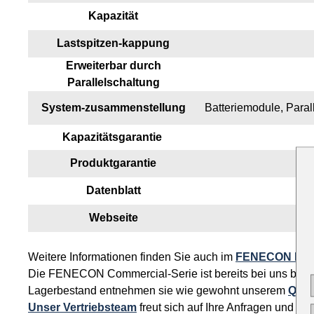
Kapazität
Lastspitzen-kappung
Erweiterbar durch
Parallelschaltung
System-zusammenstellung
Batteriemodule, Paral
Kapazitätsgarantie
Produktgarantie
Datenblatt
Webseite
Weitere Informationen finden Sie auch im
FENECON Dow
Die FENECON Commercial-Serie ist bereits bei uns bestellba
Lagerbestand entnehmen sie wie gewohnt unserem
Qui
Unser Vertriebsteam
freut sich auf Ihre Anfragen und Be