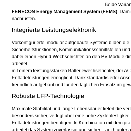
Beide Varian
FENECON Energy Management System (FEMS)
. Dami
nachrüsten.
Integrierte Leistungselektronik
Vorkonfigurierte, modular aufgebaute Systeme bilden die 
Sicherheitsfunktionen, Kommunikationsschnittstellen und
dabei einen Hybrid-Wechselrichter, an den PV-Module d
arbeitet
mit einem leistungsstarken Batteriewechselrichter, der A
Entladeleistungen ermöglicht. Dank standardisierter Ansc
freundlich aufgebaut und für den täglichen Einsatz im ge
Robuste LFP-Technologie
Maximale Stabilität und lange Lebensdauer liefert die ve
besonders sicher, verfügt über eine hohe Zyklenfestigkeit 
Entladeleistungen benötigen. In Kombination mit dem p
arbeitet das System zuverlässig und sicher – auch unter a