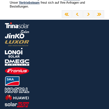
Unser
Vertriebsteam
freut sich auf Ihre Anfragen und
Bestellungen.