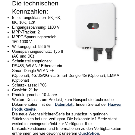
Die technischen
Kennzahlen:
5 Leistungsklassen: 5K, 6K,
8K, 10K, 12K
Eingangsspannung: 1100 V
MPP-Tracker: 2
MPPT-Spannungsbereich:
160-1000 V
Wirkungsgrad: 98,6 %
Überspannungsschutz: Typ II
(AC und DC)
Schnittstellenoptionen:
RS485, WLAN / Ethernet via
Smart Dongle-WLAN-FE
(Optional), 4G/3G/2G via Smart Dongle-4G (Optional), EMMA
(Optional)
Schutzklasse: IP66
Gewicht: 21 kg
Produktgarantie: 10 Jahre
Weitere Details zum Produkt, zum Beispiel die technische
Dokumentation mit dem
Datenblatt
, finden Sie auf der
Huawei
Produktseite
.
Die neue Wechselrichter-Serie ist zunächst in geringen
Stückzahlen bei uns verfügbar. Die bekannte M1-Serie steht
weiterhin uneingeschränkt zur Verfügung. Ihre
Einkaufskonditionen und Informationen zu den Verfügbarkeiten
entnehmen Sie wie gewohnt unserem
QuickShop
.