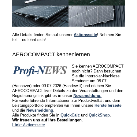
Alle Details finden Sie auf unserer
Aktionsseite
! Nehmen Sie
teil – es lohnt sich!
AEROCOMPACT kennenlernen
Sie kennen AEROCOMPACT
noch nicht? Dann besuchen
Sie die Intersolar-Nachlese
Seminare am 08.07.
(Hannover) oder 09.07.2026 (Handewitt) und erleben Sie
AEROCOMPACT live! Details zu den Veranstaltungen und den
Registrierungslink gibt es in unser
Newsmeldung.
Für weiterführende Informationen zur Produktvielfalt und dem
Leistungsportfolio empfehlen wir Ihnen unsere
Herstellerseite
und die
Newsmeldung
.
Alle Produkte finden Sie in
QuickCalc
und
QuickShop
.
Wir freuen uns auf Ihre Bestellungen.
Link:
Aktionsseite