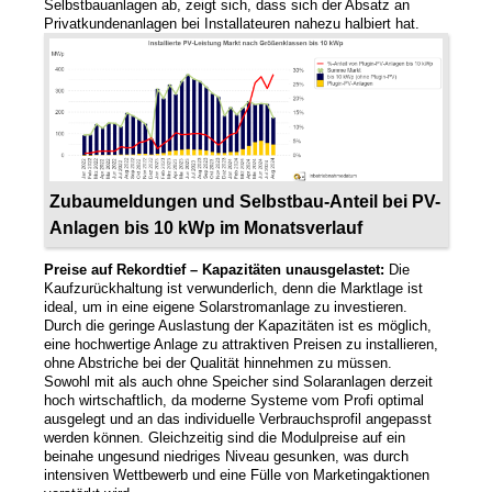
Selbstbauanlagen ab, zeigt sich, dass sich der Absatz an
Privatkundenanlagen bei Installateuren nahezu halbiert hat.
Zubaumeldungen und Selbstbau-Anteil bei PV-
Anlagen bis 10 kWp im Monatsverlauf
Preise auf Rekordtief – Kapazitäten unausgelastet:
Die
Kaufzurückhaltung ist verwunderlich, denn die Marktlage ist
ideal, um in eine eigene Solarstromanlage zu investieren.
Durch die geringe Auslastung der Kapazitäten ist es möglich,
eine hochwertige Anlage zu attraktiven Preisen zu installieren,
ohne Abstriche bei der Qualität hinnehmen zu müssen.
Sowohl mit als auch ohne Speicher sind Solaranlagen derzeit
hoch wirtschaftlich, da moderne Systeme vom Profi optimal
ausgelegt und an das individuelle Verbrauchsprofil angepasst
werden können. Gleichzeitig sind die Modulpreise auf ein
beinahe ungesund niedriges Niveau gesunken, was durch
intensiven Wettbewerb und eine Fülle von Marketingaktionen