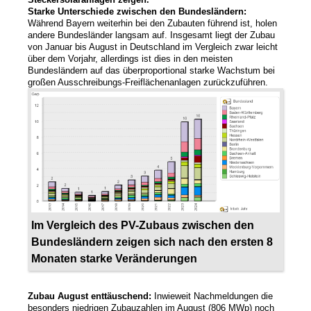
Starke Unterschiede zwischen den Bundesländern:
Während Bayern weiterhin bei den Zubauten führend ist, holen
News
andere Bundesländer langsam auf. Insgesamt liegt der Zubau
von Januar bis August in Deutschland im Vergleich zwar leicht
über dem Vorjahr, allerdings ist dies in den meisten
Newsmeldungen
Bundesländern auf das überproportional starke Wachstum bei
Newsletter
großen Ausschreibungs-Freiflächenanlagen zurückzuführen.
Jobs/Studien
Im Vergleich des PV-Zubaus zwischen den
Bundesländern zeigen sich nach den ersten 8
Monaten starke Veränderungen
Zubau August enttäuschend:
Inwieweit Nachmeldungen die
besonders niedrigen Zubauzahlen im August (806 MWp) noch