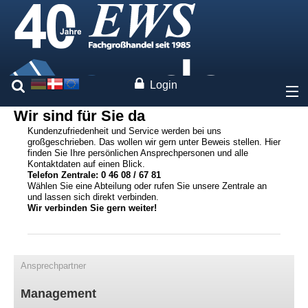
Login
Wir sind für Sie da
Über uns
Kundenzufriedenheit und Service werden bei uns
großgeschrieben. Das wollen wir gern unter Beweis stellen. Hier
finden Sie Ihre persönlichen Ansprechpersonen und alle
Preise
Kontaktdaten auf einen Blick.
Telefon Zentrale: 0 46 08 / 67 81
Wählen Sie eine Abteilung oder rufen Sie unsere Zentrale an
Unsere Marken
und lassen sich direkt verbinden.
Wir verbinden Sie gern weiter!
Leistungen
Fachwissen
Ansprechpartner
Management
Kontakt