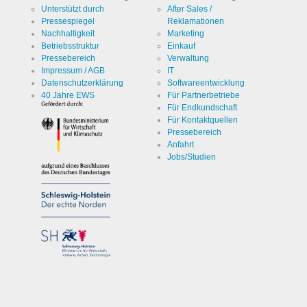
Unterstützt durch
After Sales /
Pressespiegel
Reklamationen
Nachhaltigkeit
Marketing
Betriebsstruktur
Einkauf
Pressebereich
Verwaltung
Impressum / AGB
IT
Datenschutzerklärung
Softwareentwicklung
40 Jahre EWS
Für Partnerbetriebe
Für Endkundschaft
Für Kontaktquellen
Pressebereich
Anfahrt
Jobs/Studien