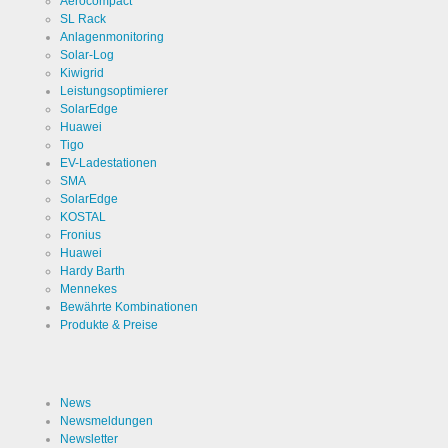
Aerocompact
SL Rack
Anlagenmonitoring
Solar-Log
Kiwigrid
Leistungsoptimierer
SolarEdge
Huawei
Tigo
EV-Ladestationen
SMA
SolarEdge
KOSTAL
Fronius
Huawei
Hardy Barth
Mennekes
Bewährte Kombinationen
Produkte & Preise
News
Newsmeldungen
Newsletter