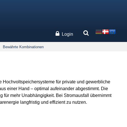
Login
Bewährte Kombinationen
e Hochvoltspeichersysteme für private und gewerbliche
aus einer Hand – optimal aufeinander abgestimmt. Die
ung für mehr Unabhängigkeit. Bei Stromausfall übernimmt
energie langfristig und effizient zu nutzen.