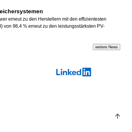
Speichersystemen
er erneut zu den Herstellern mit den effizientesten
) von 96,4 % erneut zu den leistungsstärksten PV-
weitere News