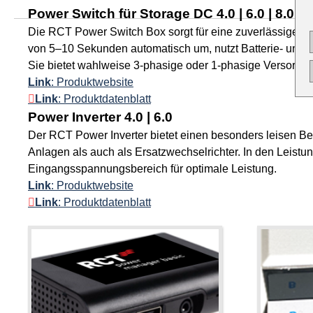
Power Switch für Storage DC 4.0 | 6.0 | 8.0 | 1
Die RCT Power Switch Box sorgt für eine zuverlässige No
von 5–10 Sekunden automatisch um, nutzt Batterie- und P
Sie bietet wahlweise 3-phasige oder 1-phasige Versorgu
Link
: Produktwebsite
Link
: Produktdatenblatt
Power Inverter 4.0 | 6.0
Der RCT Power Inverter bietet einen besonders leisen Betr
Anlagen als auch als Ersatzwechselrichter. In den Leist
Eingangsspannungsbereich für optimale Leistung.
Link
: Produktwebsite
Link
: Produktdatenblatt