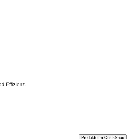
d-Effizienz.
Produkte im QuickShop