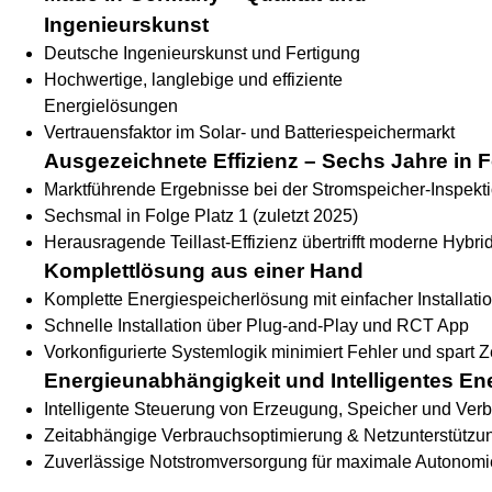
Ingenieurskunst
Deutsche Ingenieurskunst und Fertigung
Hochwertige, langlebige und effiziente
Energielösungen
Vertrauensfaktor im Solar- und Batteriespeichermarkt
Ausgezeichnete Effizienz – Sechs Jahre in 
Marktführende Ergebnisse bei der Stromspeicher-Inspekt
Sechsmal in Folge Platz 1 (zuletzt 2025)
Herausragende Teillast-Effizienz übertrifft moderne Hybr
Komplettlösung aus einer Hand
Komplette Energiespeicherlösung mit einfacher Installat
Schnelle Installation über Plug-and-Play und RCT App
Vorkonfigurierte Systemlogik minimiert Fehler und spart Z
Energieunabhängigkeit und Intelligentes 
Intelligente Steuerung von Erzeugung, Speicher und Ver
Zeitabhängige Verbrauchsoptimierung & Netzunterstützu
Zuverlässige Notstromversorgung für maximale Autonomi