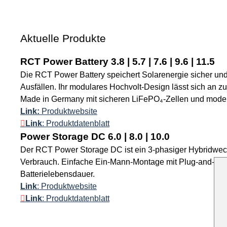
Aktuelle Produkte
RCT Power Battery 3.8 | 5.7 | 7.6 | 9.6 | 11.5
Die RCT Power Battery speichert Solarenergie sicher und
Ausfällen. Ihr modulares Hochvolt-Design lässt sich an 
Made in Germany mit sicheren LiFePO₄-Zellen und modern
Link:
Produktwebsite
Link
: Produktdatenblatt
Power Storage DC 6.0 | 8.0 | 10.0
Der RCT Power Storage DC ist ein 3-phasiger Hybridwech
Verbrauch. Einfache Ein-Mann-Montage mit Plug-and-Play-
Batterielebensdauer.
Link
: Produktwebsite
Link
: Produktdatenblatt