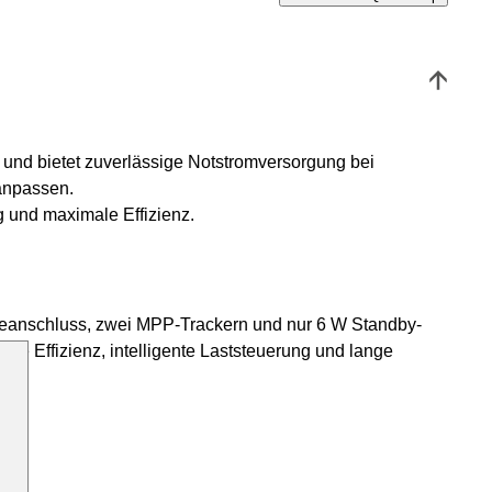
 und bietet zuverlässige Notstromversorgung bei
 anpassen.
 und maximale Effizienz.
rieanschluss, zwei MPP-Trackern und nur 6 W Standby-
e Effizienz, intelligente Laststeuerung und lange