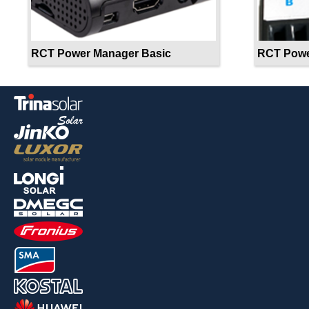
RCT Power Manager Basic
RCT Powe