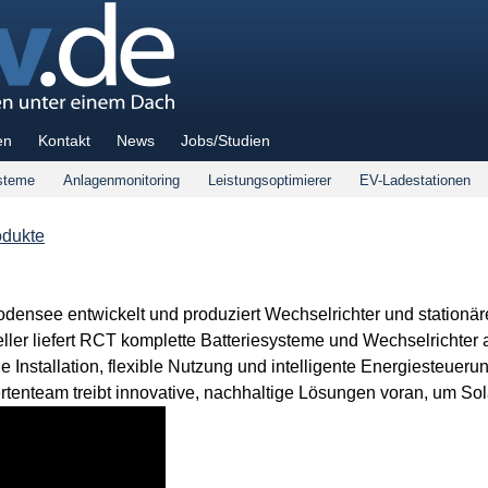
en
Kontakt
News
Jobs/Studien
steme
Anlagenmonitoring
Leistungsoptimierer
EV-Ladestationen
odukte
ensee entwickelt und produziert Wechselrichter und stationär
ler liefert RCT komplette Batteriesysteme und Wechselrichter 
 Installation, flexible Nutzung und intelligente Energiesteuer
tenteam treibt innovative, nachhaltige Lösungen voran, um Solar