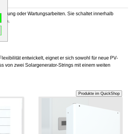
astung oder Wartungsarbeiten. Sie schaltet innerhalb
aden.
xibilität entwickelt, eignet er sich sowohl für neue PV-
ss von zwei Solargenerator-Strings mit einem weiten
Produkte im QuickShop