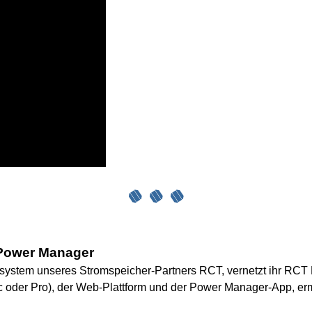
 Power Manager
tem unseres Stromspeicher-Partners RCT, vernetzt ihr RCT 
oder Pro), der Web-Plattform und der Power Manager-App, erm