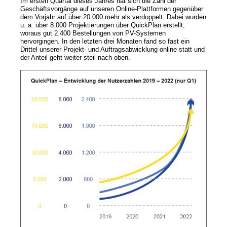
Im ersten Quartal dieses Jahres hat sich die Zahl der
Geschäftsvorgänge auf unseren Online-Plattformen gegenüber
dem Vorjahr auf über 20.000 mehr als verdoppelt. Dabei wurden
News
u. a. über 8.000 Projektierungen über QuickPlan erstellt,
woraus gut 2.400 Bestellungen von PV-Systemen
hervorgingen. In den letzten drei Monaten fand so fast ein
Newsmeldungen
Drittel unserer Projekt- und Auftragsabwicklung online statt und
Newsletter
der Anteil geht weiter steil nach oben.
Jobs/Studien