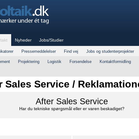
takt
Nyheder
Jobs/Studier
ikatorer
Pressemeddelelser
Find vej
Jobs og studenterprojekter
ement
Projektering
Logistik
Forsendelse
Kontaktformidling
r Sales Service / Reklamation
After Sales Service
Har du tekniske spørgsmål eller er varen beskadiget?