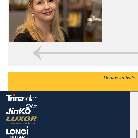
Derudover finder 