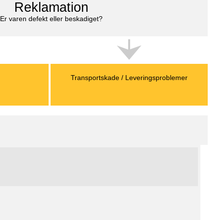
Reklamation
Er varen defekt eller beskadiget?
Transportskade / Leveringsproblemer