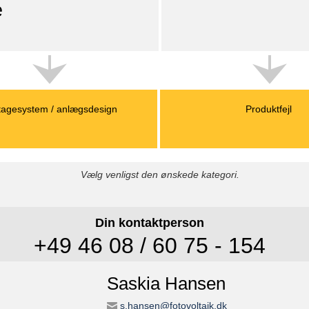
e
agesystem / anlægsdesign
Produktfejl
Vælg venligst den ønskede kategori.
Din kontaktperson
+49 46 08 / 60 75 - 154
Saskia Hansen
s.hansen@fotovoltaik.dk