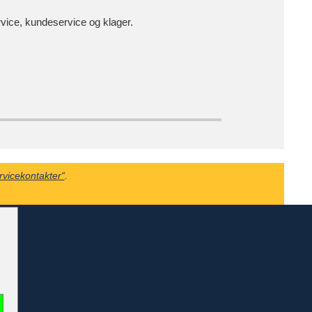
vice, kundeservice og klager.
rvicekontakter“
.