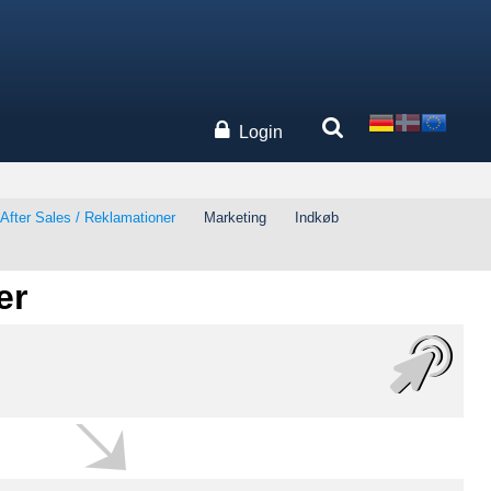
Login
After Sales / Reklamationer
Marketing
Indkøb
er