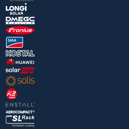
For multiplikatorer
Pressemeddelelser
Find vej
Jobs og studenterprojekter
Nyheder
Jobs/Studier