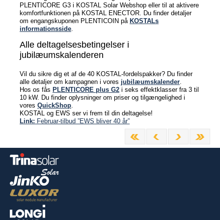
PLENTICORE G3 i KOSTAL Solar Webshop eller til at aktivere
komfortfunktionen på KOSTAL ENECTOR. Du finder detaljer
om engangskuponen PLENTICOIN på
KOSTALs
informationsside
.
Alle deltagelsesbetingelser i
jubilæumskalenderen
Vil du sikre dig et af de 40 KOSTAL-fordelspakker? Du finder
alle detaljer om kampagnen i vores
jubilæumskalender
.
Hos os fås
PLENTICORE plus G2
i seks effektklasser fra 3 til
10 kW. Du finder oplysninger om priser og tilgængelighed i
vores
QuickShop
.
KOSTAL og EWS ser vi frem til din deltagelse!
Link:
Februar-tilbud ”EWS bliver 40 år”