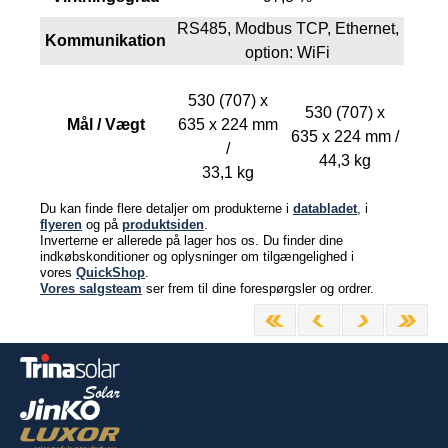
RS485, Modbus TCP, Ethernet,
Kommunikation
option: WiFi
530 (707) x
530 (707) x
Mål / Vægt
635 x 224 mm
635 x 224 mm /
/
44,3 kg
33,1 kg
Du kan finde flere detaljer om produkterne i
databladet
, i
flyeren
og på
produktsiden
.
Inverterne er allerede på lager hos os. Du finder dine
indkøbskonditioner og oplysninger om tilgængelighed i
vores
QuickShop
.
Vores salgsteam
ser frem til dine forespørgsler og ordrer.