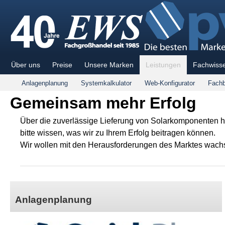
Über uns
Preise
Unsere Marken
Leistungen
Fachwiss
Anlagenplanung
Systemkalkulator
Web-Konfigurator
Fachb
Gemeinsam mehr Erfolg
Über die zuverlässige Lieferung von Solarkomponenten h
bitte wissen, was wir zu Ihrem Erfolg beitragen können.
Wir wollen mit den Herausforderungen des Marktes wachsen
Anlagenplanung