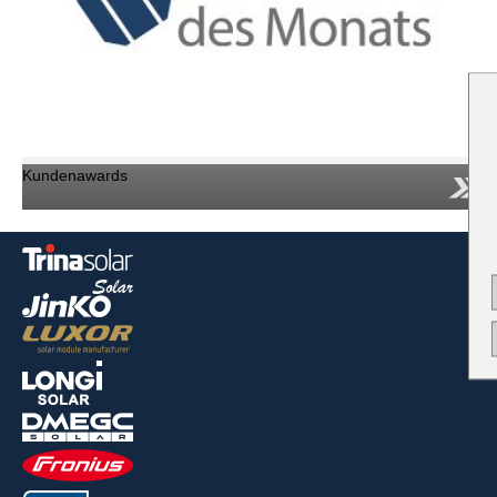
Kundenawards