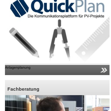
Anlagenplanung
Fachberatung