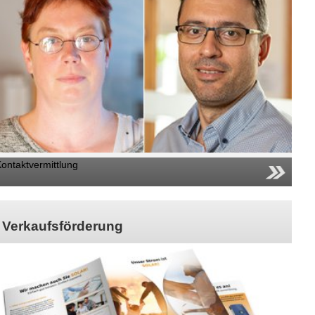
ontaktvermittlung
Verkaufsförderung