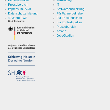
Betriebsstruktur
Verwaltung
Pressebereich
IT
Impressum / AGB
Softwareentwicklung
Datenschutzerklärung
Für Partnerbetriebe
40 Jahre EWS
Für Endkundschaft
Für Kontaktquellen
Pressebereich
Anfahrt
Jobs/Studien