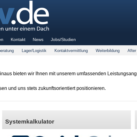
en
Kontakt
News
Jobs/Studien
eratung
Lager/Logistik
Kontaktvermittlung
Weiterbildung
After
inaus bieten wir Ihnen mit unserem umfassenden Leistungsange
 und uns stets zukunftsorientiert positionieren.
Systemkalkulator