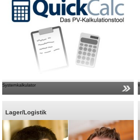
Systemkalkulator
Lager/Logistik