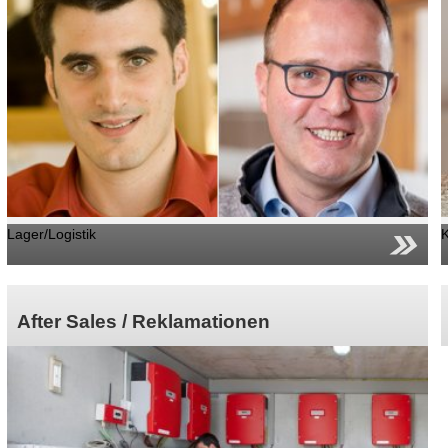
Lager/Logistik
K
After Sales / Reklamationen