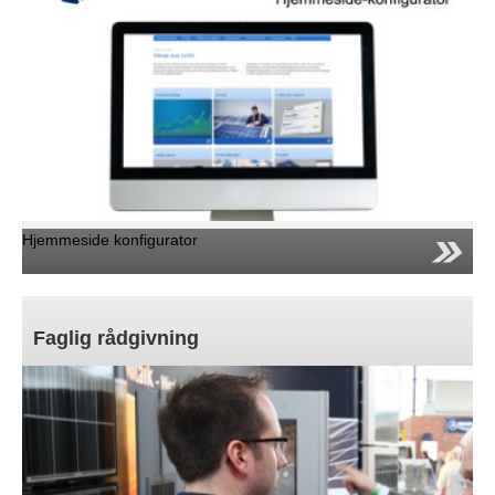
Hjemmeside konfigurator
Faglig rådgivning