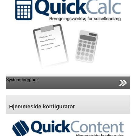
Systemberegner
Hjemmeside konfigurator