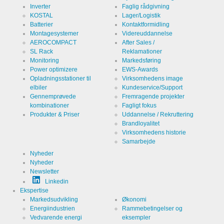
Inverter
Faglig rådgivning
KOSTAL
Lager/Logistik
Batterier
Kontaktformidling
Montagesystemer
Videreuddannelse
AEROCOMPACT
After Sales /
SL Rack
Reklamationer
Monitoring
Markedsføring
Power optimizere
EWS-Awards
Opladningsstationer til
Virksomhedens image
elbiler
Kundeservice/Support
Gennemprøvede
Fremragende projekter
kombinationer
Fagligt fokus
Produkter & Priser
Uddannelse / Rekruttering
Brandloyalitet
Virksomhedens historie
Samarbejde
Nyheder
Nyheder
Newsletter
Linkedin
Ekspertise
Markedsudvikling
Økonomi
Energiindustrien
Rammebetingelser og
Vedvarende energi
eksempler