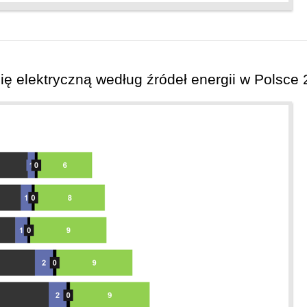
ę elektryczną według źródeł energii w Polsce