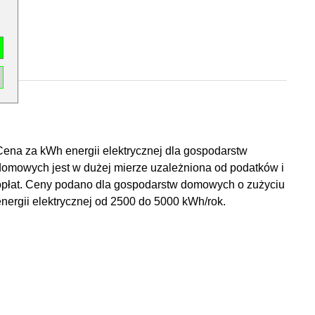
Cena za kWh energii elektrycznej dla gospodarstw
domowych jest w dużej mierze uzależniona od podatków i
opłat. Ceny podano dla gospodarstw domowych o zużyciu
energii elektrycznej od 2500 do 5000 kWh/rok.