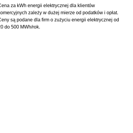
Cena za kWh energii elektrycznej dla klientów
komercyjnych zależy w dużej mierze od podatków i opłat.
Ceny są podane dla firm o zużyciu energii elektrycznej od
20 do 500 MWh/rok.