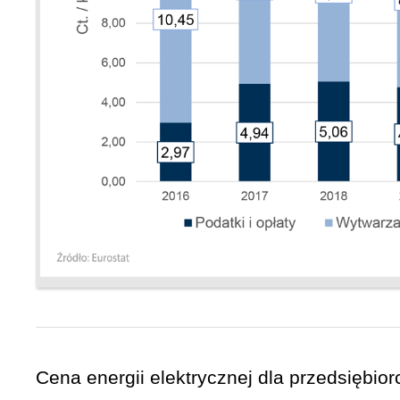
Cena energii elektrycznej dla przedsiębi