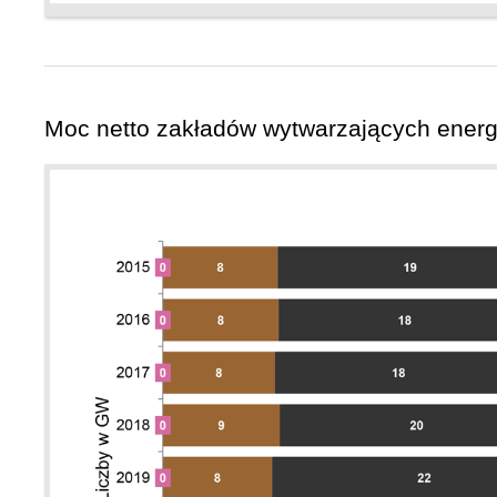
Moc netto zakładów wytwarzających energi