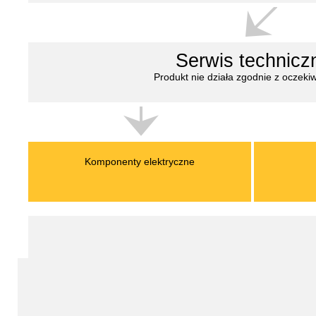
Serwis technicz
Produkt nie działa zgodnie z oczeki
Komponenty elektryczne