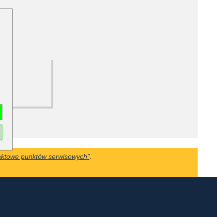
aktowe punktów serwisowych”
.