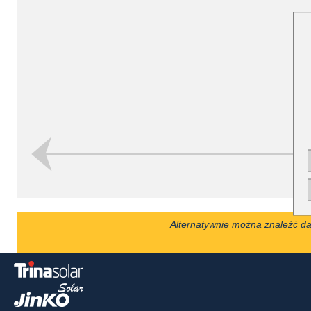
T
Alternatywnie można znaleźć d