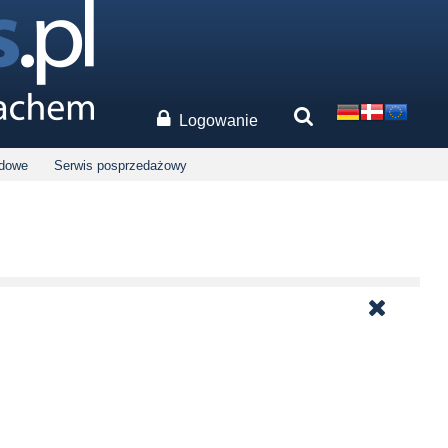
Logowanie
odowe
Serwis posprzedażowy