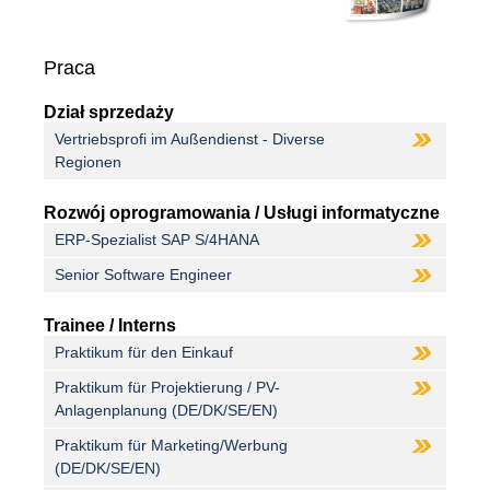
Praca
Dział sprzedaży
Vertriebsprofi im Außendienst - Diverse
Regionen
Rozwój oprogramowania / Usługi informatyczne
ERP-Spezialist SAP S/4HANA
Senior Software Engineer
Trainee / Interns
Praktikum für den Einkauf
Praktikum für Projektierung / PV-
Anlagenplanung (DE/DK/SE/EN)
Praktikum für Marketing/Werbung
(DE/DK/SE/EN)