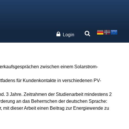
Login
 Verkaufsgesprächen zwischen einem Solarstrom-
tfadens für Kundenkontakte in verschiedenen PV-
d. 3 Jahre. Zeitrahmen der Studienarbeit mindestens 2
forderung an das Beherrschen der deutschen Sprache:
mit dieser Arbeit einen Beitrag zur Energiewende zu