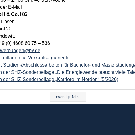
oder E-Mail
H & Co. KG
a Ebsen
of 20
ndewitt
+49 (0) 4608 60 75 – 536
werbungen@pv.de
 Leitfaden für Verkaufsargumente
 Studien-/Abschlussarbeiten für Bachelor- und Masterstudien
in der SHZ-Sonderbeilage „Die Energiewende braucht viele Tale
in der SHZ-Sonderbeilage „Karriere im Norden“ (5/2020)
oversigt Jobs