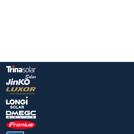
Nyheder
Jobs/Studier