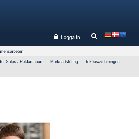
Logga in
amensarbeten
ter Sales / Reklamation
Marknadsföring
Inköpsavdelningen