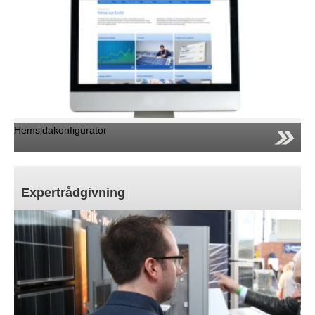
Hemsidakonfigurator
Expertrådgivning