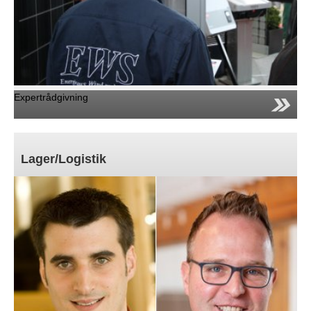
Expertrådgivning
Lager/Logistik