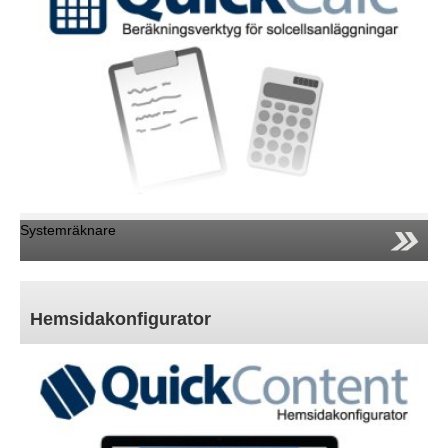
Systemräknare
Hemsidakonfigurator