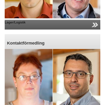
Lager/Logistik
Kontaktförmedling