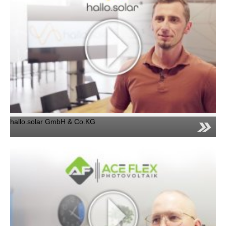
hallo.solar GmbH & Co.KG