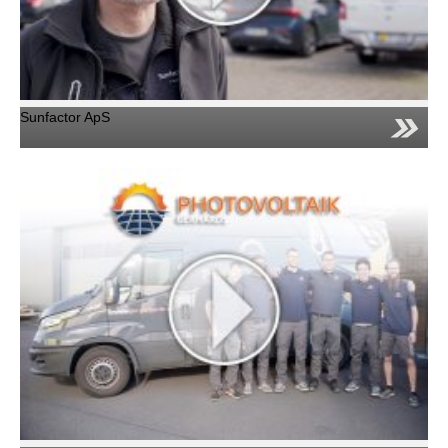
Sunfactor ApS