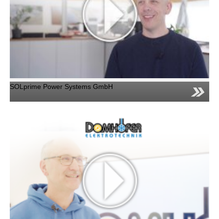
SOLprime Power Systems GmbH