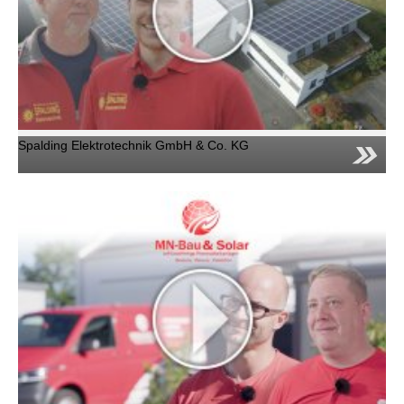
Kontakt
Nyheter
Jobb/Studier
Spalding Elektrotechnik GmbH & Co. KG