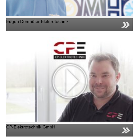
Eugen Domhöfer Elektrotechnik
CP-Elektrotechnik GmbH