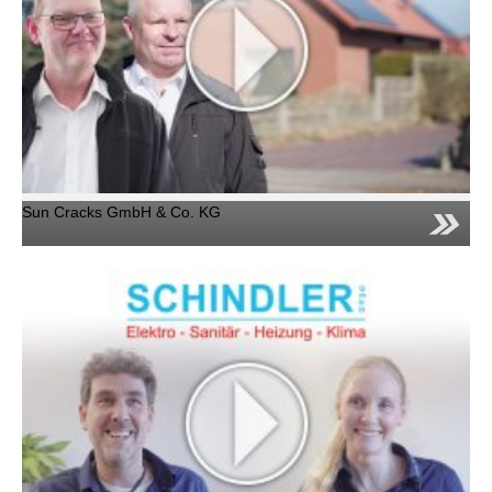
Sun Cracks GmbH & Co. KG