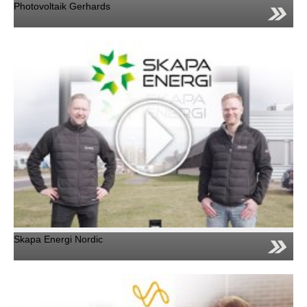
Photovoltaik Gerhards
Skapa Energi Nordic