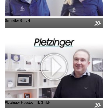
Schindler GmbH
Pletzinger Haustechnik GmbH