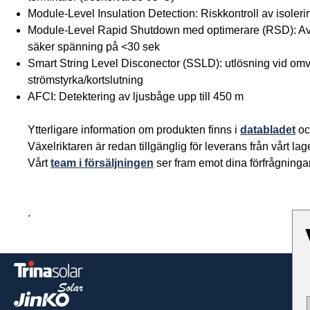
Module-Level Insulation Detection: Riskkontroll av isoler
Module-Level Rapid Shutdown med optimerare (RSD): Avst
säker spänning på <30 sek
Smart String Level Disconector (SSLD): utlösning vid om
strömstyrka/kortslutning
AFCI: Detektering av ljusbåge upp till 450 m
Ytterligare information om produkten finns i
databladet
oc
Växelriktaren är redan tillgänglig för leverans från vårt la
Vårt
team i försäljningen
ser fram emot dina förfrågningar
.