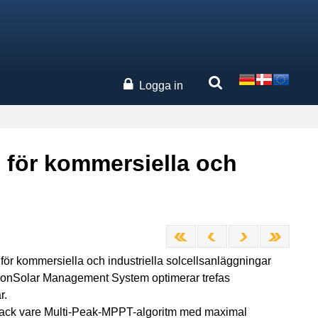
Logga in
 för kommersiella och
för kommersiella och industriella solcellsanläggningar
sionSolar Management System optimerar trefas
r.
en tack vare Multi-Peak-MPPT-algoritm med maximal