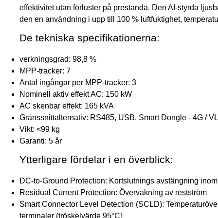
effektivitet utan förluster på prestanda. Den AI-styrda lj
den en användning i upp till 100 % luftfuktighet, temperatu
De tekniska specifikationerna:
verkningsgrad: 98,8 %
MPP-tracker: 7
Antal ingångar per MPP-tracker: 3
Nominell aktiv effekt AC: 150 kW
AC skenbar effekt: 165 kVA
Gränssnittalternativ: RS485, USB, Smart Dongle - 4G / VL
Vikt: <99 kg
Garanti: 5 år
Ytterligare fördelar i en överblick:
DC-to-Ground Protection: Kortslutnings avstängning ino
Residual Current Protection: Övervakning av restström
Smart Connector Level Detection (SCLD): Temperaturöve
terminaler (tröskelvärde 95°C)